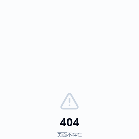
404
页面不存在