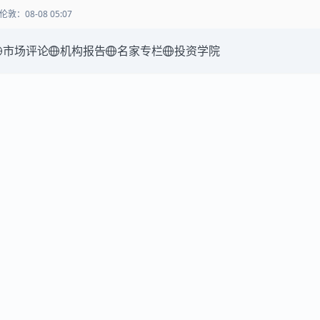
伦敦
：
08-08 05:07
市场评论
机构报告
名家专栏
投资学院