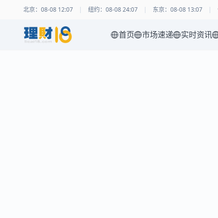
北京
：
08-08 12:07
|
纽约
：
08-08 24:07
|
东京
：
08-08 13:07
|
首页
市场速递
实时资讯