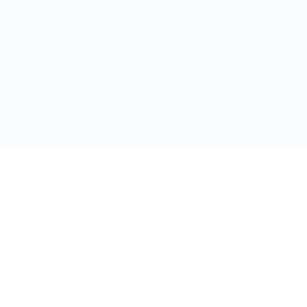
关于理财18
产品服务
关于我们
市场数据