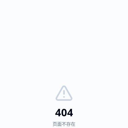
404
页面不存在