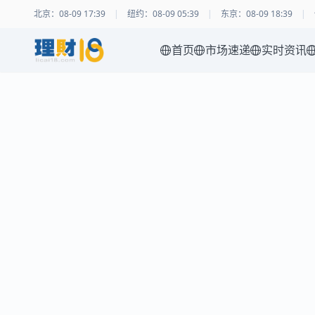
北京
：
08-09 17:39
|
纽约
：
08-09 05:39
|
东京
：
08-09 18:39
|
首页
市场速递
实时资讯