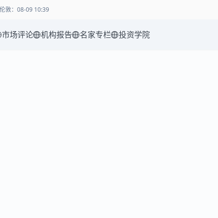
伦敦
：
08-09 10:39
市场评论
机构报告
名家专栏
投资学院