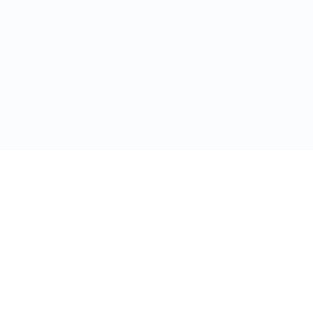
关于理财18
产品服务
关于我们
市场数据