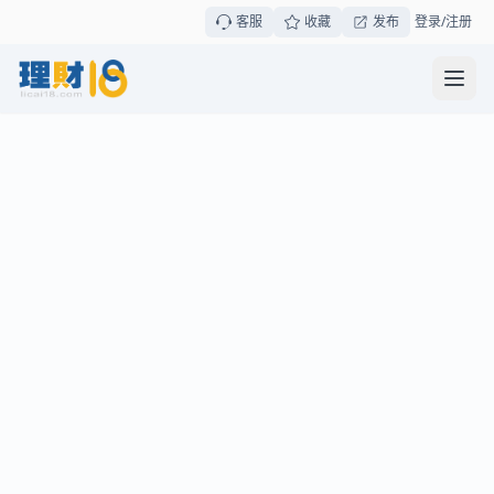
客服
收藏
发布
登录/注册