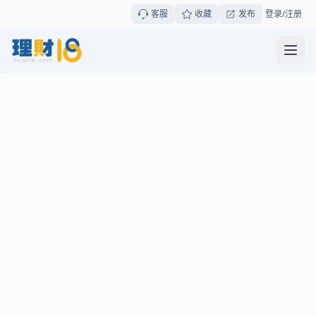
客服
收藏
发布
登录/注册