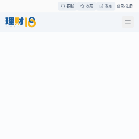
客服
收藏
发布
登录/注册