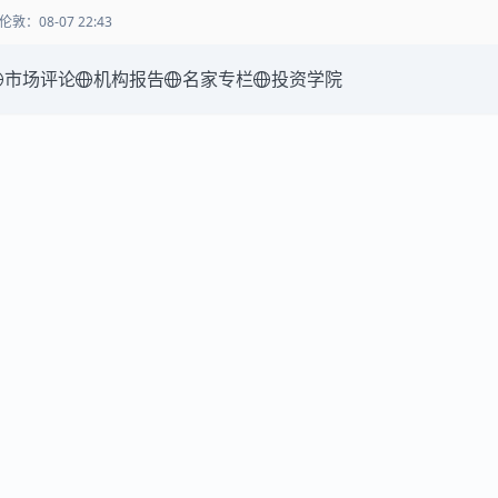
伦敦
：
08-07 22:43
市场评论
机构报告
名家专栏
投资学院