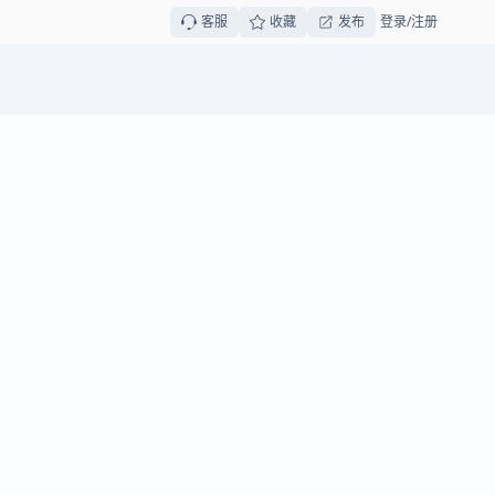
客服
收藏
发布
登录/注册