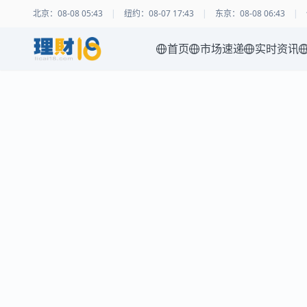
北京
：
08-08 05:43
|
纽约
：
08-07 17:43
|
东京
：
08-08 06:43
|
首页
市场速递
实时资讯