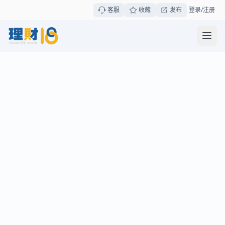
客服
收藏
发布
登录/注册