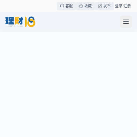
客服
收藏
发布
登录/注册