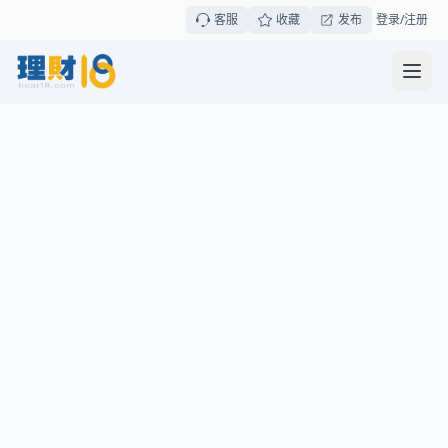
客服
收藏
发布
登录/注册