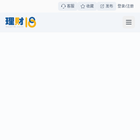
客服
收藏
发布
登录/注册