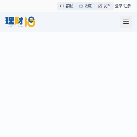
客服
收藏
发布
登录/注册