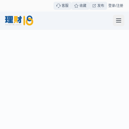
客服
收藏
发布
登录/注册