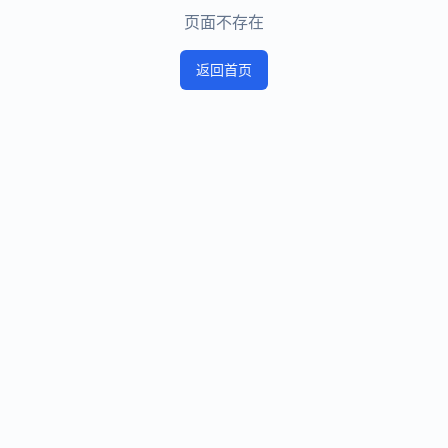
页面不存在
返回首页