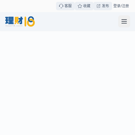
客服
收藏
发布
登录/注册