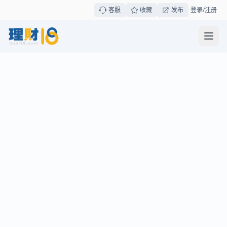
客服
收藏
发布
登录/注册