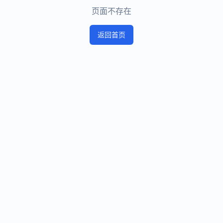
页面不存在
返回首页