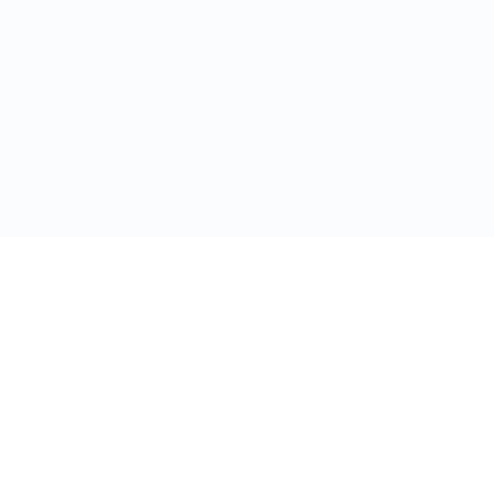
关于理财18
产品服务
关于我们
市场数据