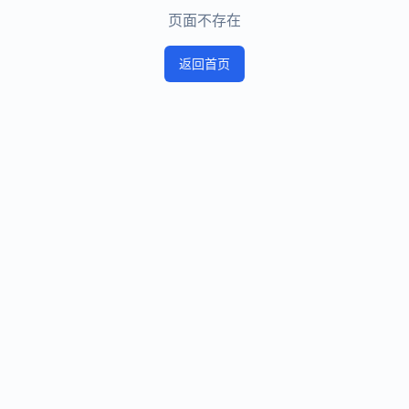
页面不存在
返回首页