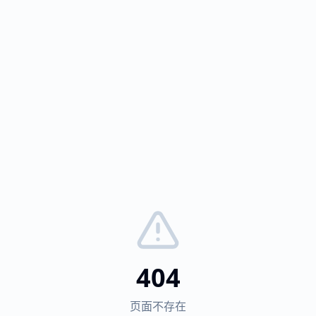
404
页面不存在