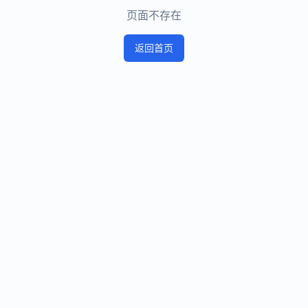
页面不存在
返回首页