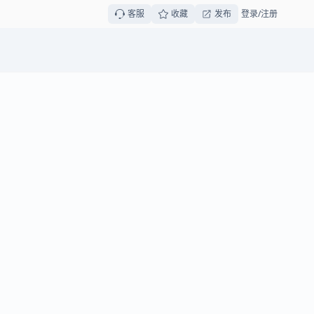
客服
收藏
发布
登录/注册