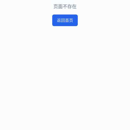
页面不存在
返回首页