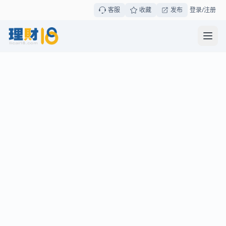
客服
收藏
发布
登录/注册