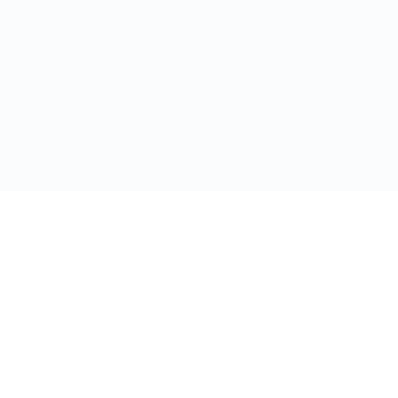
关于理财18
产品服务
关于我们
市场数据