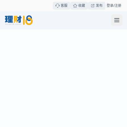
客服
收藏
发布
登录/注册