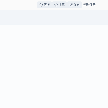
客服
收藏
发布
登录/注册