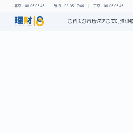
北京
：
08-06 05:46
|
纽约
：
08-05 17:46
|
东京
：
08-06 06:46
|
首页
市场速递
实时资讯