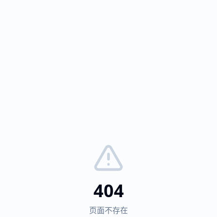
404
页面不存在