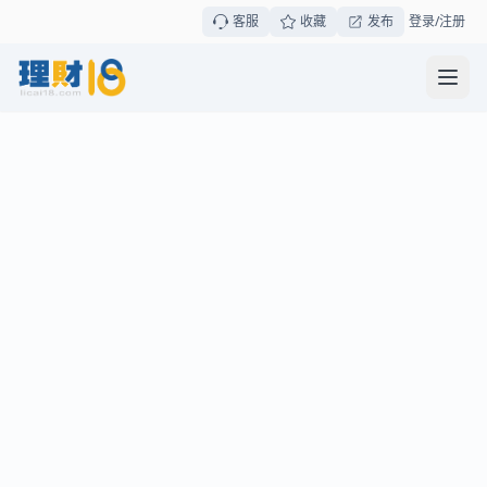
客服
收藏
发布
登录/注册